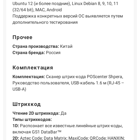
Ubuntu 12 (и более поздние), Linux Debian 8, 9, 10, 11
(32/64 bit), MAC, Android
Поддержка конкретных версий ОС выявляется путем
дополнительного тестирования
Прочее
Страна производства:
Китай
Страна бренда:
Россия
Комплектация
Комплектация:
Сканер штрих-кода POScenter Shpera,
Руководство пользователя, USB-кабель 1.6 м (RJ-45 –
USB-A)
Штрихкод
Чтение 2D штрихкода:
Да
Типы штрихкодов:
1D:
Распознает все известные линейные штрих-коды,
включая GS1 DataBar™
2D:
Aztec Code; Data Matrix; MaxiCode; QRCode; HANXIN;