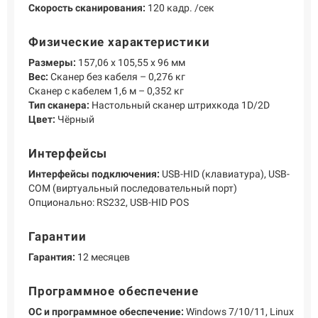
Скорость сканирования:
120 кадр. /сек
Физические характеристики
Размеры:
157,06 х 105,55 х 96 мм
Вес:
Сканер без кабеля – 0,276 кг
Сканер с кабелем 1,6 м – 0,352 кг
Тип сканера:
Настольный сканер штрихкода 1D/2D
Цвет:
Чёрный
Интерфейсы
Интерфейсы подключения:
USB-HID (клавиатура), USB-
COM (виртуальный последовательный порт)
Опционально: RS232, USB-HID POS
Гарантии
Гарантия:
12 месяцев
Программное обеспечение
ОС и программное обеспечение:
Windows 7/10/11, Linux