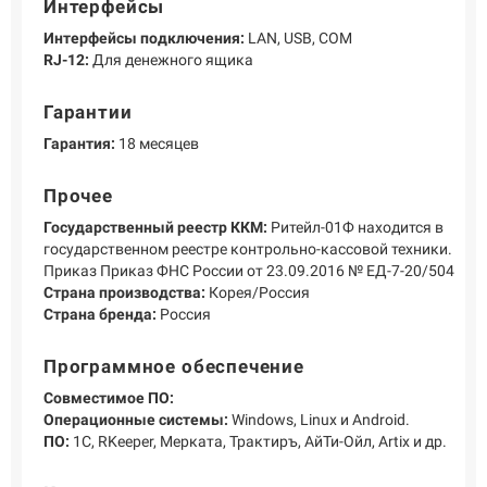
Интерфейсы
Интерфейсы подключения:
LAN, USB, COM
RJ-12:
Для денежного ящика
Гарантии
Гарантия:
18 месяцев
Прочее
Государственный реестр ККМ:
Ритейл-01Ф находится в
государственном реестре контрольно-кассовой техники.
Приказ Приказ ФНС России от 23.09.2016 № ЕД-7-20/504
Страна производства:
Корея/Россия
Страна бренда:
Россия
Программное обеспечение
Совместимое ПО:
Операционные системы:
Windows, Linux и Android.
ПО:
1С, RKeeper, Мерката, Трактиръ, АйТи-Ойл, Artix и др.