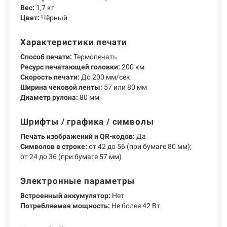
Вес:
1,7 кг
Цвет:
Чёрный
Характеристики печати
Способ печати:
Термопечать
Ресурс печатающей головки:
200 км
Скорость печати:
До 200 мм/сек
Ширина чековой ленты:
57 или 80 мм
Диаметр рулона:
80 мм
Шрифты / графика / символы
Печать изображений и QR-кодов:
Да
Символов в строке:
от 42 до 56 (при бумаге 80 мм);
от 24 до 36 (при бумаге 57 мм)
Электронные параметры
Встроенный аккумулятор:
Нет
Потребляемая мощность:
Не более 42 Вт