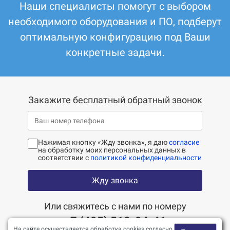
Наши специалисты помогут с выбором
необходимого оборудования и ПО, подберут
оптимальную конфигурацию под Ваши
конкретные задачи.
Закажите бесплатный обратный звонок
Нажимая кнопку «Жду звонка», я даю
согласие
на обработку моих персональных данных в
соответствии с
политикой конфиденциальности
Жду звонка
Или свяжитесь с нами по номеру
+7 (495) 518-94-41
На сайте осуществляется обработка cookies согласно