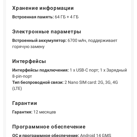
Хранение информации
Встроенная память:
64 ГБ + 4 ГБ
Электронные параметры
Встроенный аккумулятор:
6700 мАч, поддерживает
горячую замену
Интерфейсы
Интерфейсы подключения:
1 х USB-С порт; 1 х Зарядный
8-pin-порт
Тип беспроводной связи:
2 Nano SIM card: 2G, 3G, 4G
(LTE)
Гарантии
Гарантия:
12 месяцев
Программное обеспечение
ОС и программное обеспечение:
Android 14 GMS