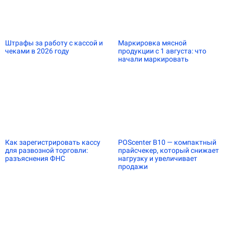
Штрафы за работу с кассой и
Маркировка мясной
чеками в 2026 году
продукции с 1 августа: что
начали маркировать
Как зарегистрировать кассу
POScenter B10 — компактный
для развозной торговли:
прайсчекер, который снижает
разъяснения ФНС
нагрузку и увеличивает
продажи