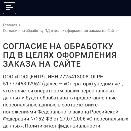
КАТАЛОГ
Главная
Согласие на обработку ПД в целях оформления заказа на Сайте
СОГЛАСИЕ НА ОБРАБОТКУ
ОНЛАЙН КАССЫ
ФИСКАЛЬНЫЕ РЕГИСТРАТОРЫ
ПД В ЦЕЛЯХ ОФОРМЛЕНИЯ
АНДРОИД СМАРТ-ТЕРМИНАЛЫ
POS-СИСТЕМЫ
ЗАКАЗА НА САЙТЕ
ПРИНТЕРЫ ЭТИКЕТОК
ПРИНТЕРЫ ЧЕКОВ
ООО «ПОСЦЕНТР», ИНН 7725413008, ОГРН
POS-ПЕРИФЕРИЯ
КАССЫ САМООБСЛУЖИВАНИЯ
5177746392962 (далее — «Оператор») уведомляет,
СКАНЕРЫ ШТРИХКОДА
ТЕРМИНАЛЫ СБОРА ДАННЫХ
что является оператором ваших персональных
ТОРГОВЫЕ ВЕСЫ
ЭЛЕКТРОННЫЕ ЦЕННИКИ
данных и будет обрабатывать предоставленные
ГОТОВЫЕ КОМПЛЕКТЫ
ПО И СЕРВИСЫ
персональные данные в соответствии с
АКСЕССУАРЫ
положениями Федерального закона Российской
Федерации №152-ФЗ от 27.07.2006 «О персональных
данных», Политики конфиденциальности