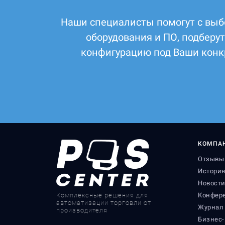
Наши специалисты помогут с выб
оборудования и ПО, подберу
конфигурацию под Ваши конк
КОМПА
Отзывы 
Истори
Новост
Комплексные решения для
Конфер
автоматизации торговли от
Журнал
производителя
Бизнес-