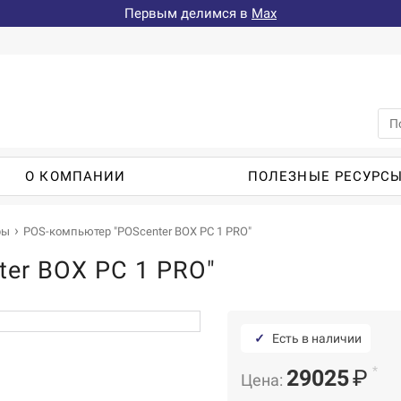
Первым делимся в
Max
О КОМПАНИИ
ПОЛЕЗНЫЕ РЕСУРС
ры
POS-компьютер "POScenter BOX PC 1 PRO"
er BOX PC 1 PRO"
✓
Есть в наличии
*
29025
₽
Цена: