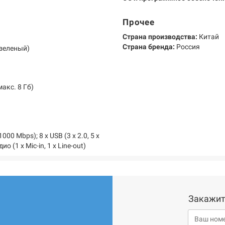
Прочее
Страна производства:
Китай
Страна бренда:
Россия
(зеленый)
акс. 8 Гб)
000 Mbps); 8 х USB (3 х 2.0, 5 х
ио (1 х Mic-in, 1 х Line-out)
Закажит