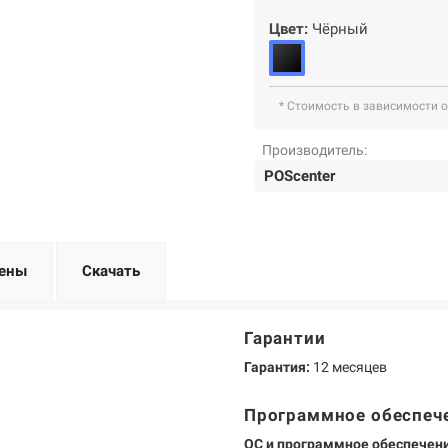
Цвет:
Чёрный
* Стоимость в зависимости 
Производитель:
POScenter
ены
Скачать
Гарантии
Гарантия:
12 месяцев
Программное обеспеч
ОС и программное обеспечени