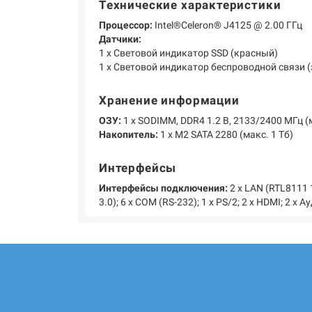
Технические характеристики
Процессор:
Intel®Celeron® J4125 @ 2.00 ГГц
Датчики:
1 х Световой индикатор SSD (красный)
1 х Световой индикатор беспроводной связи 
Хранение информации
ОЗУ:
1 х SODIMM, DDR4 1.2 В, 2133/2400 МГц (м
Накопитель:
1 х M2 SATA 2280 (макс. 1 Тб)
Интерфейсы
Интерфейсы подключения:
2 х LAN (RTL8111 1
3.0); 6 х COM (RS-232); 1 х PS/2; 2 х HDMI; 2 х Ауд