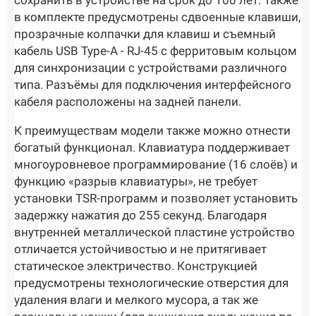
сохранить в устройстве на срок до 100 лет. Также
в комплекте предусмотрены сдвоенные клавиши,
прозрачные колпачки для клавиш и съемный
кабель USB Type-A - RJ-45 с ферритовым кольцом
для синхронизации с устройствами различного
типа. Разъёмы для подключения интерфейсного
кабеля расположены на задней панели.
К преимуществам модели также можно отнести
богатый функционал. Клавиатура поддерживает
многоуровневое программирование (16 слоёв) и
функцию «разрыв клавиатуры», не требует
установки TSR-программ и позволяет установить
задержку нажатия до 255 секунд. Благодаря
внутренней металлической пластине устройство
отличается устойчивостью и не притягивает
статическое электричество. Конструкцией
предусмотрены технологические отверстия для
удаления влаги и мелкого мусора, а так же