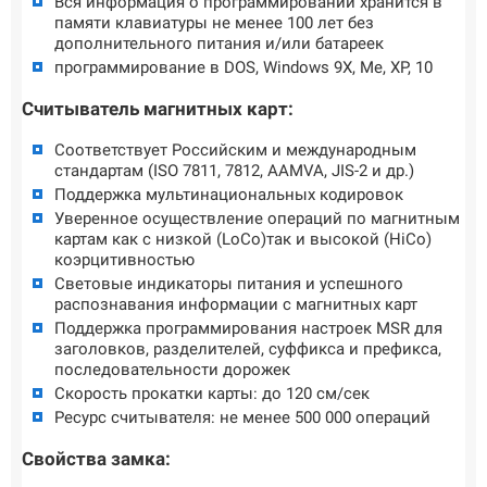
Вся информация о программировании хранится в
памяти клавиатуры не менее 100 лет без
дополнительного питания и/или батареек
программирование в DOS, Windows 9X, Me, XP, 10
Считыватель магнитных карт:
Соответствует Российским и международным
стандартам (ISO 7811, 7812, AAMVA, JIS-2 и др.)
Поддержка мультинациональных кодировок
Уверенное осуществление операций по магнитным
картам как с низкой (LoCo)так и высокой (HiCo)
коэрцитивностью
Световые индикаторы питания и успешного
распознавания информации с магнитных карт
Поддержка программирования настроек MSR для
заголовков, разделителей, суффикса и префикса,
последовательности дорожек
Скорость прокатки карты: до 120 см/сек
Ресурс считывателя: не менее 500 000 операций
Свойства замка: