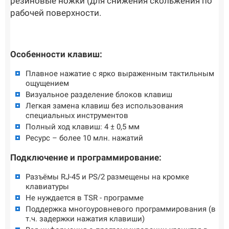
резиновые ножки (для снижения скольжения по
рабочей поверхности.
Особенности клавиш:
Плавное нажатие с ярко выраженным тактильным
ощущением
Визуальное разделение блоков клавиш
Легкая замена клавиш без использования
специальных инструментов
Полный ход клавиш: 4 ± 0,5 мм
Ресурс – более 10 млн. нажатий
Подключение и программирование:
Разъёмы RJ-45 и PS/2 размещены на кромке
клавиатуры
Не нуждается в TSR - программе
Поддержка многоуровневого программирования (в
т.ч. задержки нажатия клавиши)