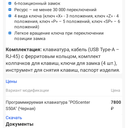
6-позиционный замок
Ресурс – не менее 30 000 переключений
4 вида ключа (ключ «Х» - 3 положения, ключ «Z» - 4
положения, ключ «P» – 5 положений, ключ «SP» – 6
положений)
Легкое вращение ключа при переключении
позиции замка
Комплектация:
клавиатура, кабель (USB Type-A –
RJ-45) с ферритовым кольцом, комплект
колпачков для клавиш, ключи для замка (4 шт.),
инструмент для снятия клавиш, паспорт изделия.
Цены
Вариант модификации
Цена
Программируемая клавиатура "POScenter
7800
S50A" (Черная)
₽
Скачать
Документы