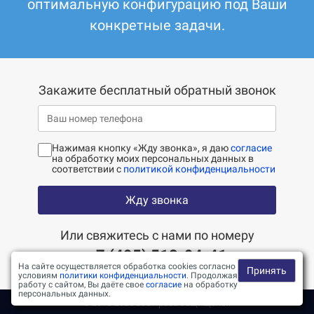
оптимальную конфигурацию под Ваши
конкретные задачи.
Закажите бесплатный обратный звонок
Нажимая кнопку «Жду звонка», я даю
согласие
на обработку моих персональных данных в
соответствии с
политикой конфиденциальности
Жду звонка
Или свяжитесь с нами по номеру
+7 (495) 518-94-41
На сайте осуществляется обработка cookies согласно
Принять
условиям
политики конфиденциальности
. Продолжая
работу с сайтом, Вы даёте свое
согласие
на обработку
персональных данных.
© 2010-2026 все права защищены.