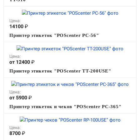
Цена:
14100
₽
Принтер этикеток "POScenter PC-56"
Цена:
от 12400
₽
Принтер этикеток "POScenter TT-200USE"
Цена:
от 5900
₽
Принтер этикеток и чеков "POScenter PC-365"
Цена:
8700
₽