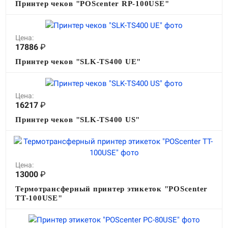
Принтер чеков "POScenter RP-100USE"
Цена:
17886
₽
Принтер чеков "SLK-TS400 UE"
Цена:
16217
₽
Принтер чеков "SLK-TS400 US"
Цена:
13000
₽
Термотрансферный принтер этикеток "POScenter
TT-100USE"