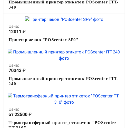
Промышленный принтер этикеток POScenter ITT-
340
Цена:
12011
₽
Принтер чеков "POScenter SP9"
Цена:
70343
₽
Промышленный принтер этикеток POScenter ITT-
240
Цена:
от 22500
₽
Термотрансферный принтер этикеток "POScenter
TT-310"