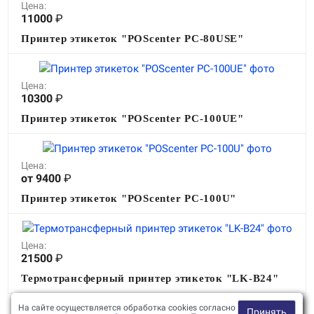
Цена:
11000
₽
Принтер этикеток "POScenter PC-80USE"
Цена:
10300
₽
Принтер этикеток "POScenter PC-100UE"
Цена:
от 9400
₽
Принтер этикеток "POScenter PC-100U"
Цена:
21500
₽
Термотрансферный принтер этикеток "LK-B24"
На сайте осуществляется обработка cookies согласно
Принять