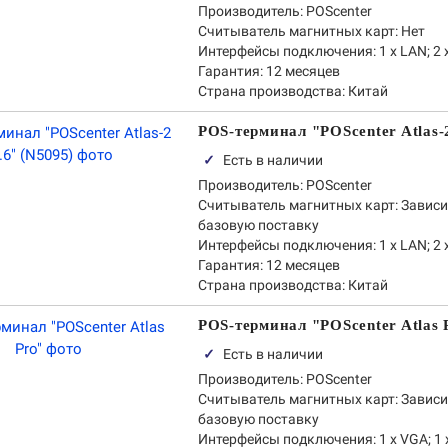
Производитель:
POScenter
Считыватель магнитных карт:
Нет
Интерфейсы подключения:
1 x LAN; 2 
Гарантия:
12 месяцев
Страна производства:
Китай
POS-терминал "POScenter Atlas-2
✓
Есть в наличии
Производитель:
POScenter
Считыватель магнитных карт:
Зависи
базовую поставку
Интерфейсы подключения:
1 x LAN; 2 
Гарантия:
12 месяцев
Страна производства:
Китай
POS-терминал "POScenter Atlas 
✓
Есть в наличии
Производитель:
POScenter
Считыватель магнитных карт:
Зависи
базовую поставку
Интерфейсы подключения:
1 x VGA; 1 