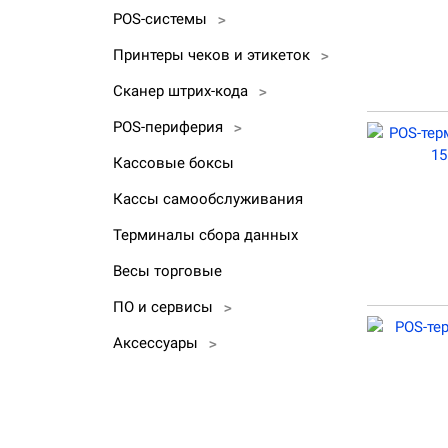
POS-системы
>
Принтеры чеков и этикеток
>
Сканер штрих-кода
>
POS-периферия
>
Кассовые боксы
Кассы самообслуживания
Терминалы сбора данных
Весы торговые
ПО и сервисы
>
Аксессуары
>