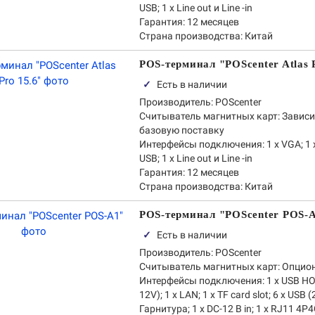
USB; 1 x Line out и Line -in
Гарантия:
12 месяцев
Страна производства:
Китай
POS-терминал "POScenter Atlas 
✓
Есть в наличии
Производитель:
POScenter
Считыватель магнитных карт:
Зависи
базовую поставку
Интерфейсы подключения:
1 x VGA; 1 
USB; 1 x Line out и Line -in
Гарантия:
12 месяцев
Страна производства:
Китай
POS-терминал "POScenter POS-
✓
Есть в наличии
Производитель:
POScenter
Считыватель магнитных карт:
Опцио
Интерфейсы подключения:
1 x USB HO
12V); 1 x LAN; 1 x TF card slot; 6 x USB 
Гарнитура; 1 x DC-12 В in; 1 х RJ11 4P