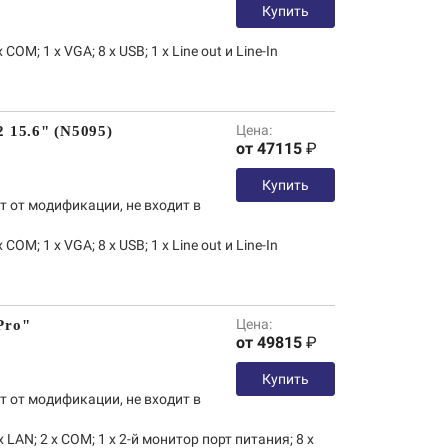
Купить
x COM; 1 х VGA; 8 x USB; 1 x Line out и Line-In
Цена:
 15.6" (N5095)
от 47115
₽
Купить
т от модификации, не входит в
x COM; 1 х VGA; 8 x USB; 1 x Line out и Line-In
Цена:
Pro"
от 49815
₽
Купить
т от модификации, не входит в
x LAN; 2 x COM; 1 x 2-й монитор порт питания; 8 x