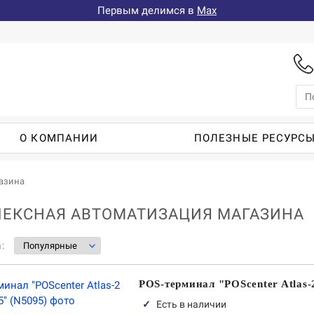
Первым делимся в
Max
О КОМПАНИИ
ПОЛЕЗНЫЕ РЕСУРС
азина
ЕКСНАЯ АВТОМАТИЗАЦИЯ МАГАЗИНА
а:
POS-терминал "POScenter Atlas-
✓
Есть в наличии