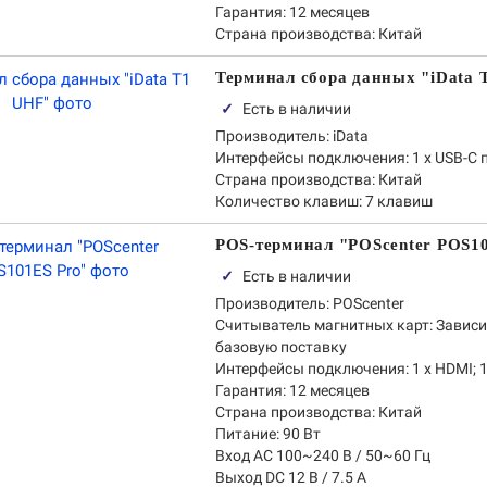
Гарантия:
12 месяцев
Страна производства:
Китай
Терминал сбора данных "iData 
✓
Есть в наличии
Производитель:
iData
Интерфейсы подключения:
1 х USB-С 
Страна производства:
Китай
Количество клавиш:
7 клавиш
POS-терминал "POScenter POS1
✓
Есть в наличии
Производитель:
POScenter
Считыватель магнитных карт:
Зависи
базовую поставку
Интерфейсы подключения:
1 x HDMI; 1
Гарантия:
12 месяцев
Страна производства:
Китай
Питание:
90 Вт
Вход AC 100~240 В / 50~60 Гц
Выход DC 12 В / 7.5 А