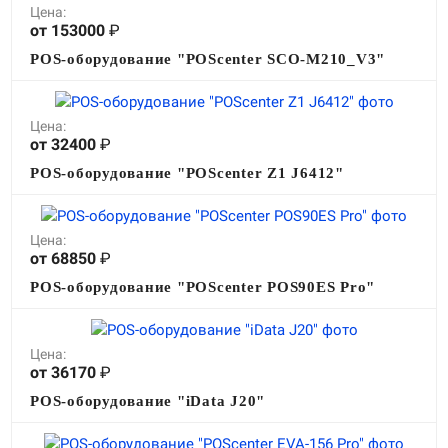
Цена:
от 153000
₽
POS-оборудование "POScenter SCO-M210_V3"
Цена:
от 32400
₽
POS-оборудование "POScenter Z1 J6412"
Цена:
от 68850
₽
POS-оборудование "POScenter POS90ES Pro"
Цена:
от 36170
₽
POS-оборудование "iData J20"