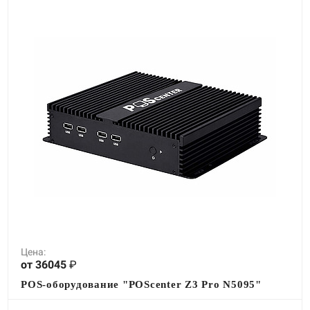
Цена:
от 36045
₽
POS-оборудование "POScenter Z3 Pro N5095"