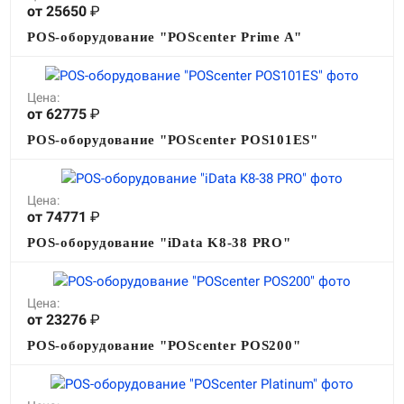
от 25650
₽
POS-оборудование "POScenter Prime A"
Цена:
от 62775
₽
POS-оборудование "POScenter POS101ES"
Цена:
от 74771
₽
POS-оборудование "iData K8-38 PRO"
Цена:
от 23276
₽
POS-оборудование "POScenter POS200"