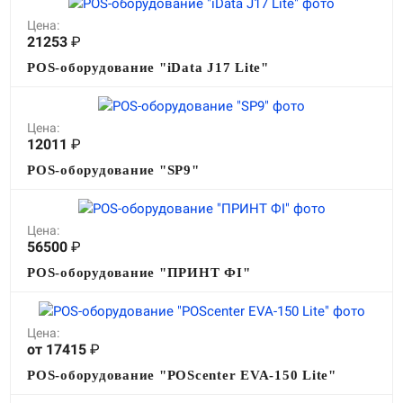
Цена:
21253
₽
POS-оборудование "iData J17 Lite"
Цена:
12011
₽
POS-оборудование "SP9"
Цена:
56500
₽
POS-оборудование "ПРИНТ ФI"
Цена:
от 17415
₽
POS-оборудование "POScenter EVA-150 Lite"