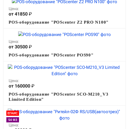
Цена:
от 41850
₽
POS-оборудование "POScenter Z2 PRO N100"
Цена:
от 30500
₽
POS-оборудование "POScenter POS90"
Цена:
от 160000
₽
POS-оборудование "POScenter SCO-M210_V3
Limited Edition"
ЕГАИС
54 ФЗ
Цена: