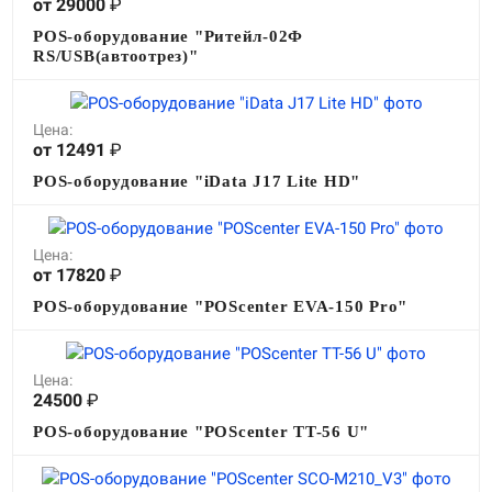
от 29000
₽
POS-оборудование "Ритейл-02Ф
RS/USB(автоотрез)"
Цена:
от 12491
₽
POS-оборудование "iData J17 Lite HD"
Цена:
от 17820
₽
POS-оборудование "POScenter EVA-150 Pro"
Цена:
24500
₽
POS-оборудование "POScenter TT-56 U"