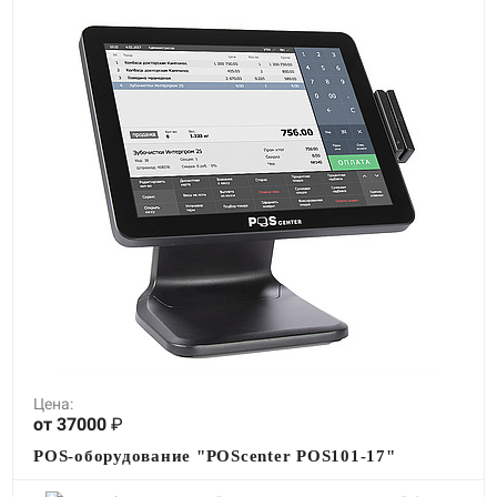
Цена:
от 37000
₽
POS-оборудование "POScenter POS101-17"