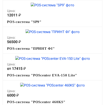
Цена:
12011
₽
POS-система "SP9"
Цена:
56500
₽
POS-система "ПРИНТ ФI"
Цена:
от 17415
₽
POS-система "POScenter EVA-150 Lite"
Цена:
6000
₽
POS-система "POScenter 460KS"