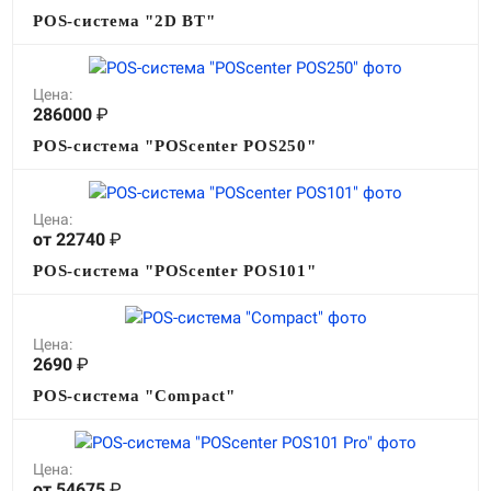
POS-система "2D BT"
Цена:
286000
₽
POS-система "POScenter POS250"
Цена:
от 22740
₽
POS-система "POScenter POS101"
Цена:
2690
₽
POS-система "Compact"
Цена:
от 54675
₽