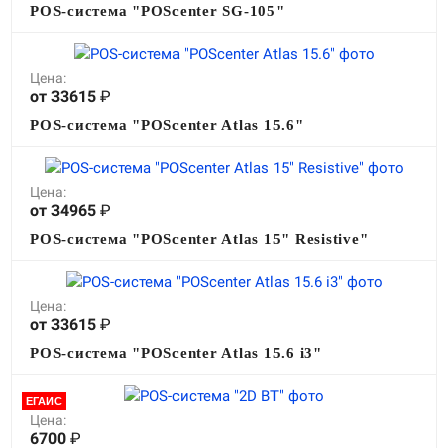
POS-система "POScenter SG-105"
Цена:
от 33615
₽
POS-система "POScenter Atlas 15.6"
Цена:
от 34965
₽
POS-система "POScenter Atlas 15" Resistive"
Цена:
от 33615
₽
POS-система "POScenter Atlas 15.6 i3"
ЕГАИС
Цена:
6700
₽