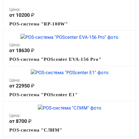
Цена:
от 10200
₽
POS-система "RP-100W"
Цена:
от 18630
₽
POS-система "POScenter EVA-156 Pro"
Цена:
от 22950
₽
POS-система "POScenter E1"
Цена:
от 8700
₽
POS-система "СЛИМ"