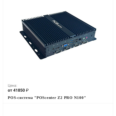
Цена:
от 41850
₽
POS-система "POScenter Z2 PRO N100"