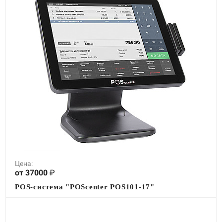
Цена:
от 37000
₽
POS-система "POScenter POS101-17"