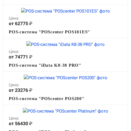
Цена:
от 62775
₽
POS-система "POScenter POS101ES"
Цена:
от 74771
₽
POS-система "iData K8-38 PRO"
Цена:
от 23276
₽
POS-система "POScenter POS200"
Цена:
от 56430
₽