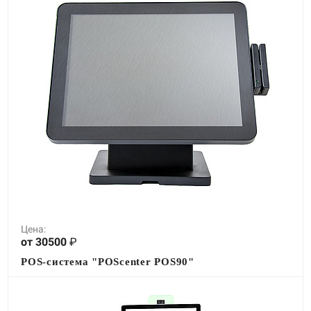
Цена:
от 30500
₽
POS-система "POScenter POS90"