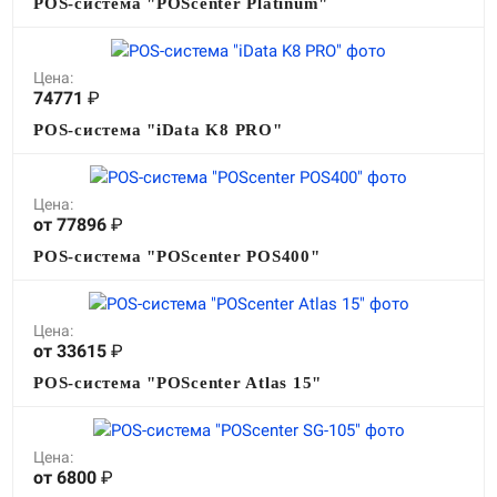
POS-система "POScenter Platinum"
Цена:
74771
₽
POS-система "iData K8 PRO"
Цена:
от 77896
₽
POS-система "POScenter POS400"
Цена:
от 33615
₽
POS-система "POScenter Atlas 15"
Цена:
от 6800
₽