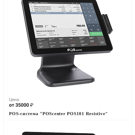
Цена:
от 35000
₽
POS-система "POScenter POS101 Resistive"