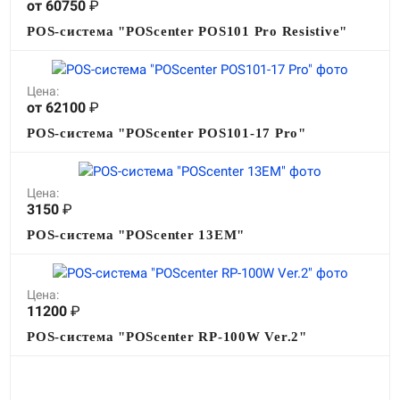
от 60750
₽
POS-система "POScenter POS101 Pro Resistive"
Цена:
от 62100
₽
POS-система "POScenter POS101-17 Pro"
Цена:
3150
₽
POS-система "POScenter 13EM"
Цена:
11200
₽
POS-система "POScenter RP-100W Ver.2"