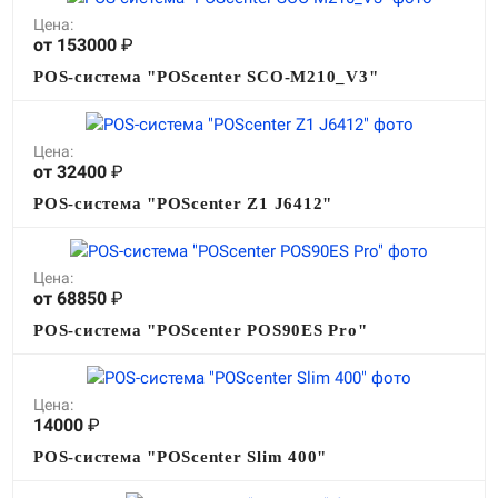
Цена:
от 153000
₽
POS-система "POScenter SCO-M210_V3"
Цена:
от 32400
₽
POS-система "POScenter Z1 J6412"
Цена:
от 68850
₽
POS-система "POScenter POS90ES Pro"
Цена:
14000
₽
POS-система "POScenter Slim 400"