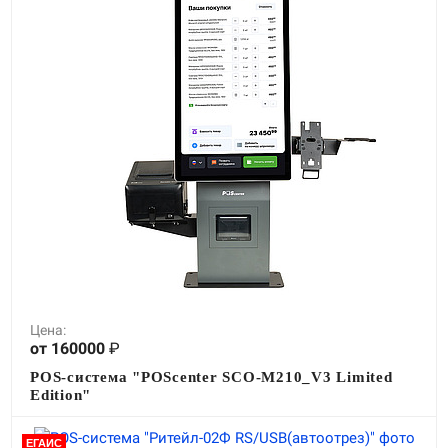
Цена:
от 160000
₽
POS-система "POScenter SCO-M210_V3 Limited
Edition"
ЕГАИС