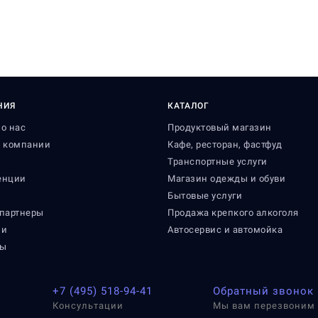
НИЯ
КАТАЛОГ
о нас
Продуктовый магазин
я компании
Кафе, ресторан, фастфуд
и
Транспортные услуги
енции
Магазин одежды и обуви
Бытовые услуги
партнеры
Продажа крепкого алкоголя
ии
Автосервис и автомойка
ты
+7 (495) 518-94-41
Обратный звонок
Консультации
Мы вам перезвоним