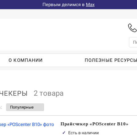
Первым делимся в
Max
О КОМПАНИИ
ПОЛЕЗНЫЕ РЕСУРС
2 товара
ЧЕКЕРЫ
а:
Прайсчекер «POScenter B10»
✓
Есть в наличии