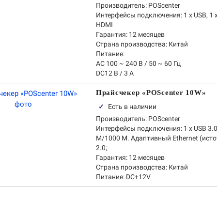
Производитель:
POScenter
Интерфейсы подключения:
1 х USB, 1 х
HDMI
Гарантия:
12 месяцев
Страна производства:
Китай
Питание:
AC 100 ~ 240 В / 50 ~ 60 Гц
DC12 В / 3 А
Прайсчекер «POScenter 10W»
✓
Есть в наличии
Производитель:
POScenter
Интерфейсы подключения:
1 х USB 3.0
М/1000 М. Адаптивный Ethernet (источ
2.0;
Гарантия:
12 месяцев
Страна производства:
Китай
Питание:
DC+12V