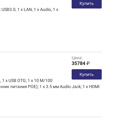
Купить
 USB3.0, 1 х LAN, 1 х Audio, 1 х
Цена:
35784
₽
Купить
, 1 х USB OTG; 1 х 10 М/100
ник питания POE); 1 х 3.5 мм Audio Jack; 1 х HDMI