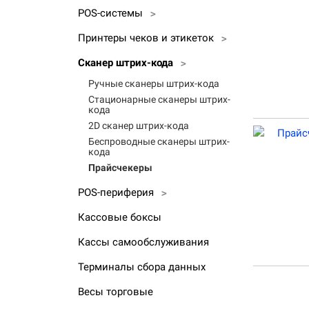
POS-системы
>
Принтеры чеков и этикеток
>
Сканер штрих-кода
>
Ручные сканеры штрих-кода
Стационарные сканеры штрих-
кода
2D сканер штрих-кода
Беспроводные сканеры штрих-
кода
Прайсчекеры
POS-периферия
>
Кассовые боксы
Кассы самообслуживания
Терминалы сбора данных
Весы торговые