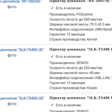
Принтер ценников "RP-100USE
✓
Есть в наличии
Производитель:
POScenter
Скорость печати:
до 260 мм/сек
Ширина чековой ленты:
79.5 ±0.5 мм
Интерфейсы подключения:
USB+Seria
Гарантия:
12 месяцев
Страна производства:
Китай
Принтер ценников "SLK-TS400
✓
Есть в наличии
Производитель:
SEWOO
Скорость печати:
до 220 мм/сек
Ширина чековой ленты:
80 мм
Интерфейсы подключения:
USB, LAN, 
Гарантия:
12 месяцев
Страна производства:
Корея
Принтер ценников "SLK-TS400 
✓
Есть в наличии
Производитель:
SEWOO