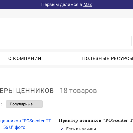
Первым делимся в
Max
О КОМПАНИИ
ПОЛЕЗНЫЕ РЕСУРС
18 товаров
ЕРЫ ЦЕННИКОВ
а:
Принтер ценников "POScenter T
✓
Есть в наличии