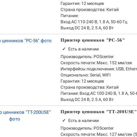
Гарантия:
12 месяцев
Страна производства:
Китай
Питание:
Вход AC 110-240 В, 1.8 А, 50-60 Гц
Выход DC 24 В, 2.5 А, 60 Вт
Принтер ценников "PC-56"
✓
Есть в наличии
Производитель:
POScenter
Скорость печати:
Макс. 152 мм/сек
Интерфейсы подключения:
USB, Ether
Опционально: Serial, WIFI
Гарантия:
12 месяцев
Страна производства:
Китай
Питание:
Вход AC 100-240 В, 1.8 А, 50-
Выход DC 24 В, 2.5 А, 60 Вт
Принтер ценников "TT-200USE"
✓
Есть в наличии
Производитель:
POScenter
Скорость печати:
Макс. 127 мм/сек (5