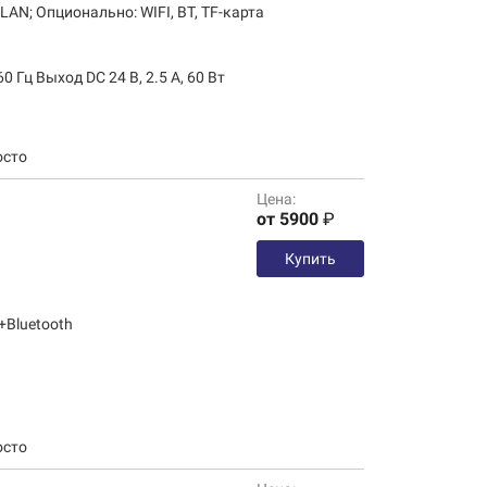
LAN; Опционально: WIFI, BT, TF-карта
60 Гц Выход DC 24 В, 2.5 А, 60 Вт
Цена:
от 5900
₽
Купить
+Bluetooth