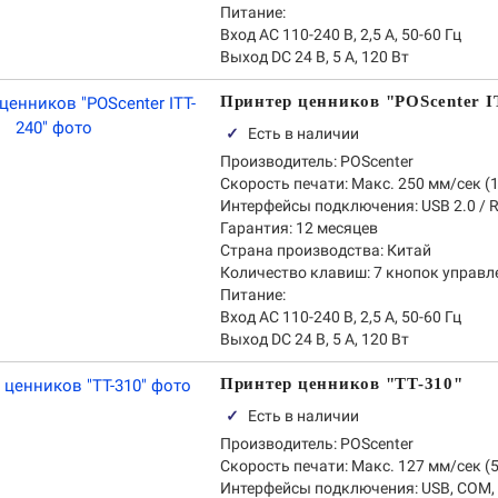
Питание:
Вход AC 110-240 В, 2,5 А, 50-60 Гц
Выход DC 24 В, 5 А, 120 Вт
Принтер ценников "POScenter I
✓
Есть в наличии
Производитель:
POScenter
Скорость печати:
Макс. 250 мм/сек (1
Интерфейсы подключения:
USB 2.0 / R
Гарантия:
12 месяцев
Страна производства:
Китай
Количество клавиш:
7 кнопок управл
Питание:
Вход AC 110-240 В, 2,5 А, 50-60 Гц
Выход DC 24 В, 5 А, 120 Вт
Принтер ценников "TT-310"
✓
Есть в наличии
Производитель:
POScenter
Скорость печати:
Макс. 127 мм/сек (5
Интерфейсы подключения:
USB, COM,