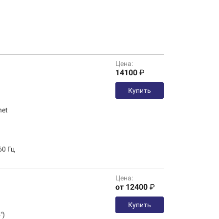
Цена:
14100
₽
Купить
net
60 Гц
Цена:
от 12400
₽
Купить
")