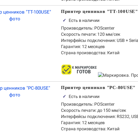
Принтер ценников "TT-100USE"
✓
Есть в наличии
Производитель:
POScenter
Скорость печати:
120 мм/сек
Интерфейсы подключения:
USB + Serial
Гарантия:
12 месяцев
Страна производства:
Китай
Принтер ценников "PC-80USE"
✓
Есть в наличии
Производитель:
POScenter
Скорость печати:
до 150 мм/сек
Интерфейсы подключения:
RS232, USB
Гарантия:
12 месяцев
Страна производства:
Китай