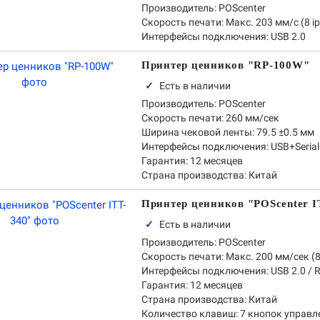
Производитель:
POScenter
Скорость печати:
Макс. 203 мм/с (8 ip
Интерфейсы подключения:
USB 2.0
Принтер ценников "RP-100W"
✓
Есть в наличии
Производитель:
POScenter
Скорость печати:
260 мм/сек
Ширина чековой ленты:
79.5 ±0.5 мм
Интерфейсы подключения:
USB+Serial
Гарантия:
12 месяцев
Страна производства:
Китай
Принтер ценников "POScenter I
✓
Есть в наличии
Производитель:
POScenter
Скорость печати:
Макс. 200 мм/сек (8 
Интерфейсы подключения:
USB 2.0 / R
Гарантия:
12 месяцев
Страна производства:
Китай
Количество клавиш:
7 кнопок управл