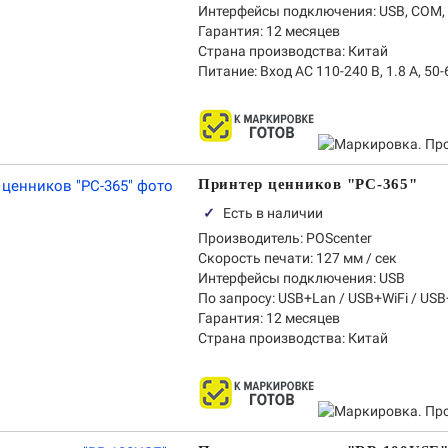
Интерфейсы подключения:
USB, COM, 
Гарантия:
12 месяцев
Страна производства:
Китай
Питание:
Вход AC 110-240 В, 1.8 А, 50-
Принтер ценников "PC-365"
✓
Есть в наличии
Производитель:
POScenter
Скорость печати:
127 мм / сек
Интерфейсы подключения:
USB
По запросу: USB+Lan / USB+WiFi / USB
Гарантия:
12 месяцев
Страна производства:
Китай