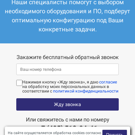
Наши специалисты помогут с выбором
необходимого оборудования и ПО, подберут
оптимальную конфигурацию под Ваши
конкретные задачи.
Закажите бесплатный обратный звонок
Нажимая кнопку «Жду звонка», я даю
согласие
на обработку моих персональных данных в
соответствии с
политикой конфиденциальности
Жду звонка
Или свяжитесь с нами по номеру
+7 (495) 518-94-41
На сайте осуществляется обработка cookies согласно
Принять