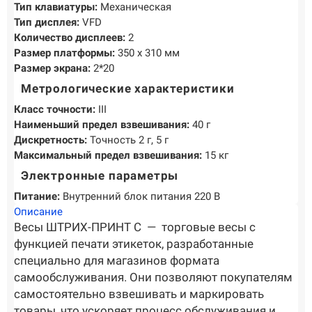
Тип клавиатуры:
Механическая
Тип дисплея:
VFD
Количество дисплеев:
2
Размер платформы:
350 x 310 мм
Размер экрана:
2*20
Метрологические характеристики
Класс точности:
III
Наименьший предел взвешивания:
40 г
Дискретность:
Точность 2 г, 5 г
Максимальный предел взвешивания:
15 кг
Электронные параметры
Питание:
Внутренний блок питания 220 В
Описание
Весы ШТРИХ-ПРИНТ С — торговые весы с
функцией печати этикеток, разработанные
специально для магазинов формата
самообслуживания. Они позволяют покупателям
самостоятельно взвешивать и маркировать
товары, что ускоряет процесс обслуживания и