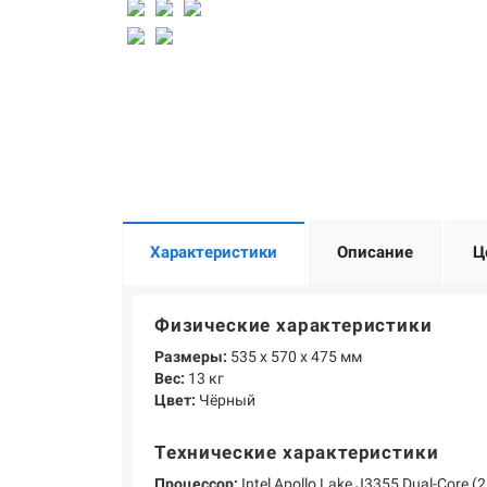
Характеристики
Описание
Ц
Физические характеристики
Размеры:
535 х 570 х 475 мм
Вес:
13 кг
Цвет:
Чёрный
Технические характеристики
Процессор:
Intel Apollo Lake J3355 Dual-Core (2