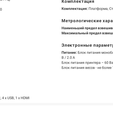
Комплектация
Комплектация:
Платформа, Ст
80
Метрологические хар
Наименьший предел взвешив
Максимальный предел взвеш
Электронные параме
Питание:
Блок питания монобло
В / 2.0 A
Блок питания принтера – 60 Ват
Блок питания весов - не более 1
, 4 х USB, 1 х HDMI