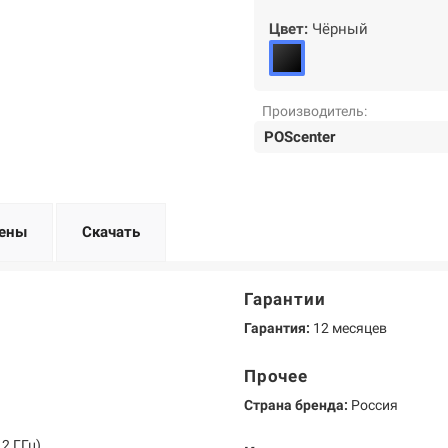
Цвет:
Чёрный
Производитель:
POScenter
ены
Скачать
Гарантии
Гарантия:
12 месяцев
Прочее
Страна бренда:
Россия
,2 ГГц)