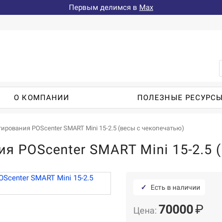
Первым делимся в
Max
О КОМПАНИИ
ПОЛЕЗНЫЕ РЕСУРС
ирования POScenter SMART Mini 15-2.5 (весы с чекопечатью)
я POScenter SMART Mini 15-2.5 
✓
Есть в наличии
70000
₽
Цена: