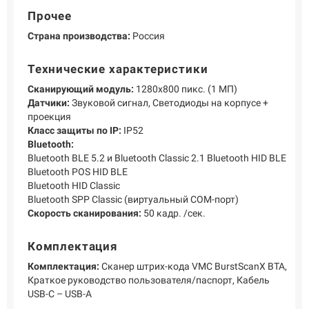
Прочее
Страна производства:
Россия
Технические характеристики
Сканирующий модуль:
1280х800 пикс. (1 МП)
Датчики:
Звуковой сигнал, Светодиоды на корпусе +
проекция
Класс защиты по IP:
IP52
Bluetooth:
Bluetooth BLE 5.2 и Bluetooth Classic 2.1 Bluetooth HID BLE
Bluetooth POS HID BLE
Bluetooth HID Classic
Bluetooth SPP Classic (виртуальный COM-порт)
Скорость сканирования:
50 кадр. /сек.
Комплектация
Комплектация:
Сканер штрих-кода VMC BurstScanX BTA,
Краткое руководство пользователя/паспорт, Кабель
USB-C – USB-A