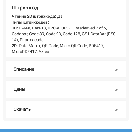
Штрихкод
Чтение 2D штрихкода:
Да
Типы штрихкодов:
1D:
EAN-8, EAN-13, UPC-A, UPC-E, Interleaved 2 of 5,
Codabar, Code 39, Code 93, Code 128, GS1 DataBar (RSS-
14), Pharmacode
2D:
Data Matrix, QR Code, Micro QR Code, PDF417,
MicroPDF417, Aztec
Описание
Цены
Скачать