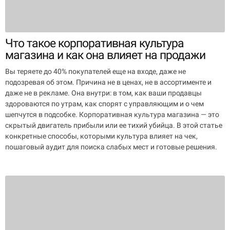
Что такое корпоративная культура
магазина и как она влияет на продажи
Вы теряете до 40% покупателей еще на входе, даже не
подозревая об этом. Причина не в ценах, не в ассортименте и
даже не в рекламе. Она внутри: в том, как ваши продавцы
здороваются по утрам, как спорят с управляющим и о чем
шепчутся в подсобке. Корпоративная культура магазина — это
скрытый двигатель прибыли или ее тихий убийца. В этой статье
конкретные способы, которыми культура влияет на чек,
пошаговый аудит для поиска слабых мест и готовые решения.