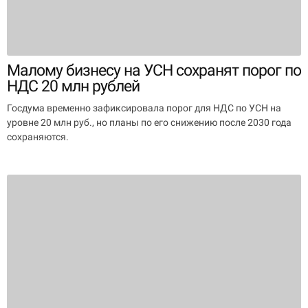
Малому бизнесу на УСН сохранят порог по
НДС 20 млн рублей
Госдума временно зафиксировала порог для НДС по УСН на
уровне 20 млн руб., но планы по его снижению после 2030 года
сохраняются.