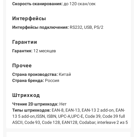
Скорость сканирования:
до 120 скан/сек
Интерфейсы
Интерфейсы подключения:
RS232, USB, PS/2
Гарантии
Гарантия:
12 месяцев
Прочее
Страна производства:
Китай
Страна бренда:
Россия
Штрихкод
Чтение 2D штрихкода:
Нет
Типы штрихкодов:
EAN-8, EAN-13, EAN-13 2 add-on, EAN-
13 5 add-on,ISSN, ISBN, UPC-A,UPC-E, Code 39, Code 39 full
ASCII, Code 93, Code 128, EAN128, Codabar, interleave 2 из 5