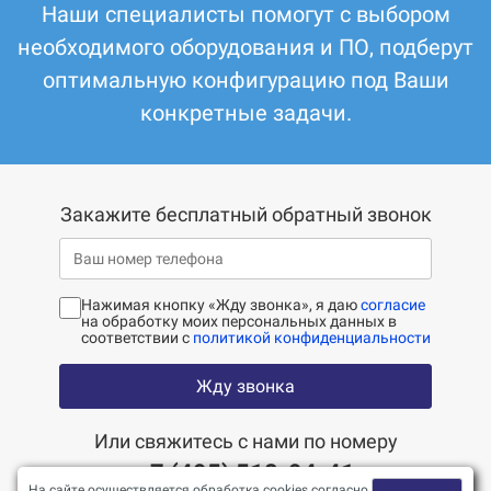
Наши специалисты помогут с выбором
необходимого оборудования и ПО, подберут
оптимальную конфигурацию под Ваши
конкретные задачи.
Закажите бесплатный обратный звонок
Нажимая кнопку «Жду звонка», я даю
согласие
на обработку моих персональных данных в
соответствии с
политикой конфиденциальности
Жду звонка
Или свяжитесь с нами по номеру
+7 (495) 518-94-41
На сайте осуществляется обработка cookies согласно