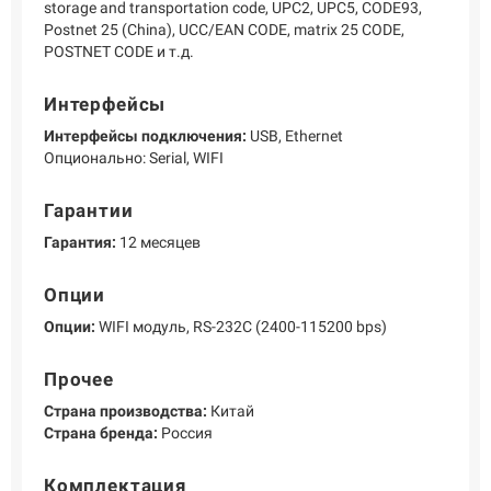
storage and transportation code, UPC2, UPC5, CODE93,
Postnet 25 (China), UCC/EAN CODE, matrix 25 CODE,
POSTNET CODE и т.д.
Интерфейсы
Интерфейсы подключения:
USB, Ethernet
Опционально: Serial, WIFI
Гарантии
Гарантия:
12 месяцев
Опции
Опции:
WIFI модуль, RS-232C (2400-115200 bps)
Прочее
Страна производства:
Китай
Страна бренда:
Россия
Комплектация