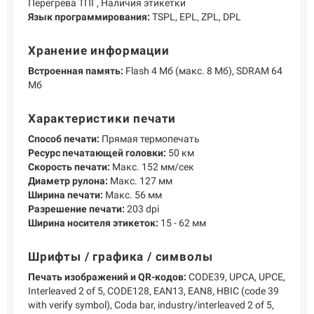
Перегрева ТПГ, Наличия этикетки
Язык программирования:
TSPL, EPL, ZPL, DPL
Хранение информации
Встроенная память:
Flash 4 Мб (макс. 8 Mб), SDRAM 64
Мб
Характеристики печати
Способ печати:
Прямая термопечать
Ресурс печатающей головки:
50 км
Скорость печати:
Макс. 152 мм/сек
Диаметр рулона:
Макс. 127 мм
Ширина печати:
Макс. 56 мм
Разрешение печати:
203 dpi
Ширина носителя этикеток:
15 - 62 мм
Шрифты / графика / символы
Печать изображений и QR-кодов:
CODE39, UPCA, UPCE,
Interleaved 2 of 5, CODE128, EAN13, EAN8, HBIC (code 39
with verify symbol), Coda bar, industry/interleaved 2 of 5,