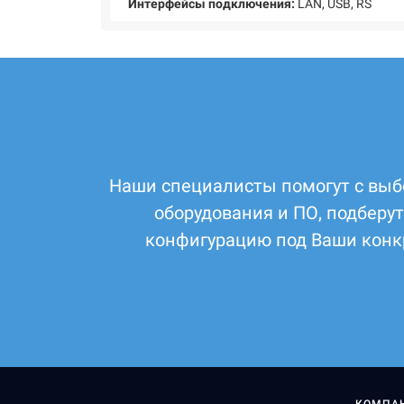
Интерфейсы подключения:
LAN, USB, RS
Наши специалисты помогут с выб
оборудования и ПО, подберу
конфигурацию под Ваши конк