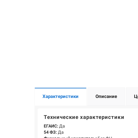
Характеристики
Описание
Ц
Технические характеристики
ЕГАИС:
Да
54 ФЗ:
Да