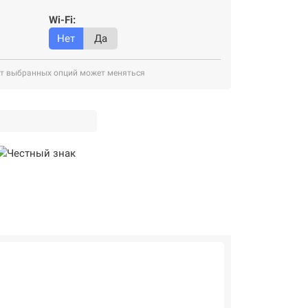
Wi-Fi:
Нет
Да
от выбранных опций может меняться