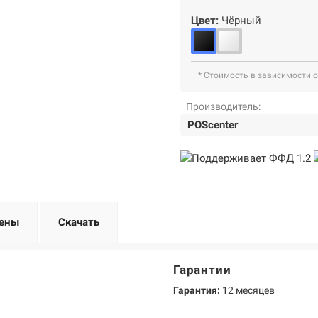
Цвет:
Чёрный
* Стоимость в зависимости 
Производитель:
POScenter
ены
Скачать
Гарантии
Гарантия:
12 месяцев