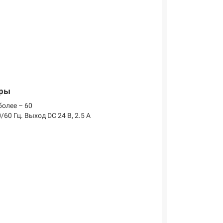
тры
более – 60
/60 Гц. Выход DC 24 В, 2.5 А