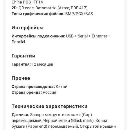
China POS, ITF14
2D:
QR code, Datamatrix, (Aztec, PDF 417)
Типы графических файлов:
BMP/PCX/BAS
Интерфейсы
Интерфейсы подключения:
USB + Serial + Ethernet +
Parallel
Гарантии
Гарантия:
12 месяцев
Прочее
Страна производства:
Китай
Страна бренда:
Россия
Технические характеристики
Датчики:
Зазора между этикетками (Gap)
перемещаемый, Черной метки (Black mark), Конца
бумаги (Paper end) перемещаемый, Открытой крышки