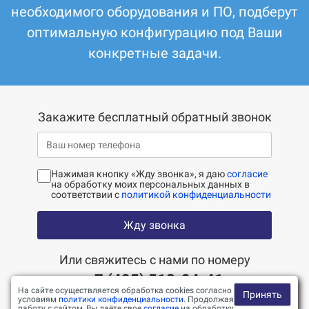
необходимого оборудования и ПО, подберут
оптимальную конфигурацию под Ваши
конкретные задачи.
Закажите бесплатный обратный звонок
Нажимая кнопку «Жду звонка», я даю
согласие
на обработку моих персональных данных в
соответствии с
политикой конфиденциальности
Жду звонка
Или свяжитесь с нами по номеру
+7 (495) 518-94-41
На сайте осуществляется обработка cookies согласно
Принять
условиям
политики конфиденциальности
. Продолжая
работу с сайтом, Вы даёте свое
согласие
на обработку