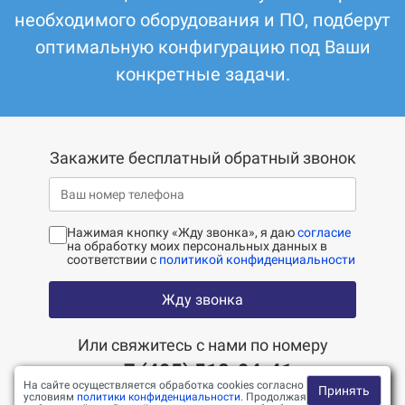
необходимого оборудования и ПО, подберут
оптимальную конфигурацию под Ваши
конкретные задачи.
Закажите бесплатный обратный звонок
Нажимая кнопку «Жду звонка», я даю
согласие
на обработку моих персональных данных в
соответствии с
политикой конфиденциальности
Жду звонка
Или свяжитесь с нами по номеру
+7 (495) 518-94-41
На сайте осуществляется обработка cookies согласно
Принять
условиям
политики конфиденциальности
. Продолжая