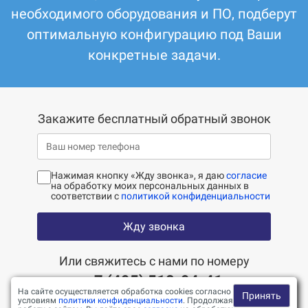
необходимого оборудования и ПО, подберут
оптимальную конфигурацию под Ваши
конкретные задачи.
Закажите бесплатный обратный звонок
Нажимая кнопку «Жду звонка», я даю
согласие
на обработку моих персональных данных в
соответствии с
политикой конфиденциальности
Жду звонка
Или свяжитесь с нами по номеру
+7 (495) 518-94-41
На сайте осуществляется обработка cookies согласно
Принять
условиям
политики конфиденциальности
. Продолжая