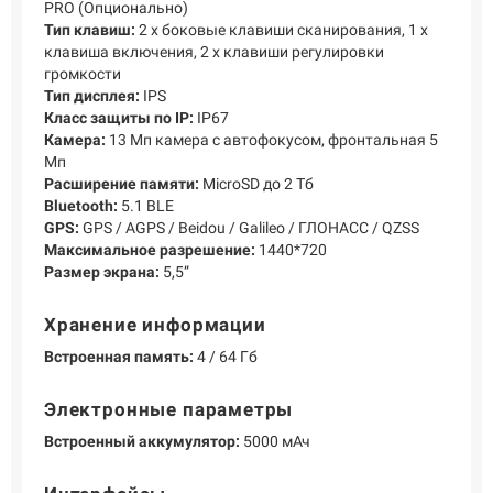
PRO (Опционально)
Тип клавиш:
2 х боковые клавиши сканирования, 1 х
клавиша включения, 2 х клавиши регулировки
громкости
Тип дисплея:
IPS
Класс защиты по IP:
IP67
Камера:
13 Мп камера с автофокусом, фронтальная 5
Мп
Расширение памяти:
MicroSD до 2 Тб
Bluetooth:
5.1 ВLE
GPS:
GPS / AGPS / Beidou / Galileo / ГЛОНАСС / QZSS
Максимальное разрешение:
1440*720
Размер экрана:
5,5”
Хранение информации
Встроенная память:
4 / 64 Гб
Электронные параметры
Встроенный аккумулятор:
5000 мАч