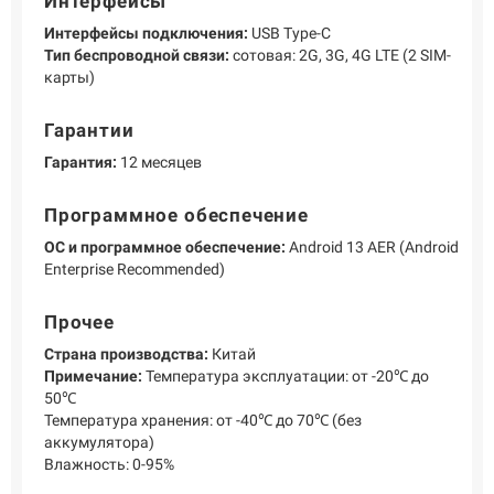
Интерфейсы
Интерфейсы подключения:
USB Type-C
Тип беспроводной связи:
сотовая: 2G, 3G, 4G LTE (2 SIM-
карты)
Гарантии
Гарантия:
12 месяцев
Программное обеспечение
ОС и программное обеспечение:
Android 13 AER (Android
Enterprise Recommended)
Прочее
Страна производства:
Китай
Примечание:
Температура эксплуатации: от -20℃ до
50℃
Температура хранения: от -40℃ до 70℃ (без
аккумулятора)
Влажность: 0-95%