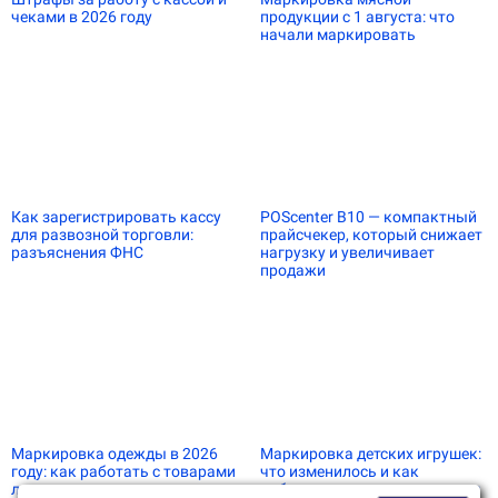
чеками в 2026 году
продукции с 1 августа: что
начали маркировать
Как зарегистрировать кассу
POScenter B10 — компактный
для развозной торговли:
прайсчекер, который снижает
разъяснения ФНС
нагрузку и увеличивает
продажи
Маркировка одежды в 2026
Маркировка детских игрушек:
году: как работать с товарами
что изменилось и как
легпрома
работать по новым правилам