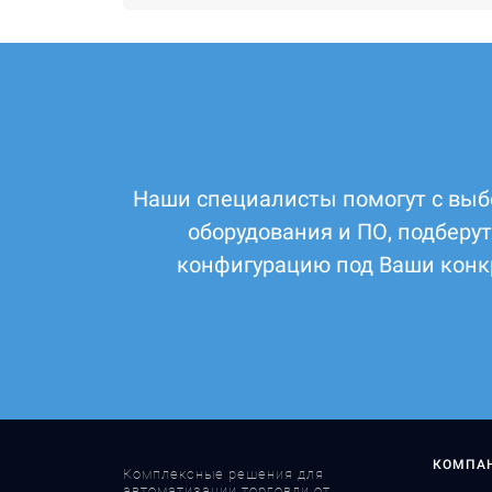
Наши специалисты помогут с выб
оборудования и ПО, подберу
конфигурацию под Ваши конк
КОМПА
Комплексные решения для
автоматизации торговли от