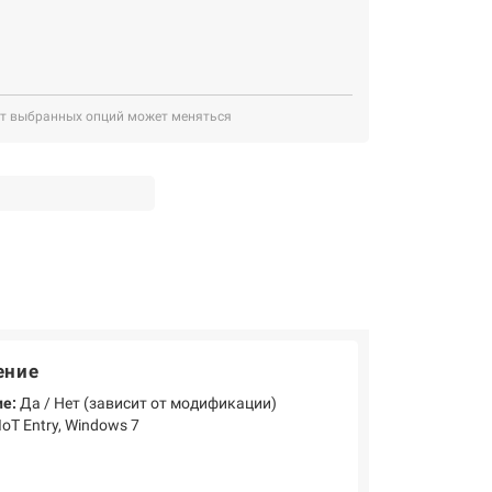
от выбранных опций может меняться
ение
е:
Да / Нет (зависит от модификации)
oT Entry, Windows 7