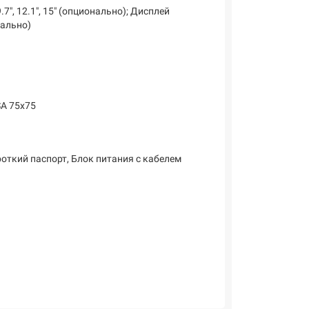
7", 12.1", 15" (опционально); Дисплей
нально)
SA 75x75
откий паспорт, Блок питания с кабелем