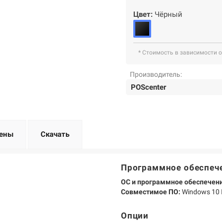
Цвет:
Чёрный
* Стоимость в зависимости 
Производитель:
POScenter
ены
Скачать
Программное обеспеч
ОС и программное обеспечени
Совместимое ПО:
Windows 10 I
Опции