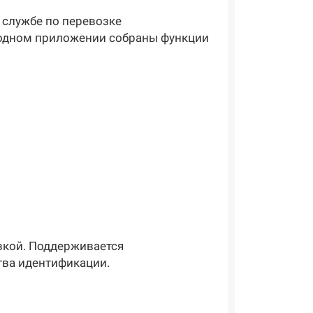
 службе по перевозке
В одном приложении собраны функции
вкой. Поддерживается
тва идентификации.