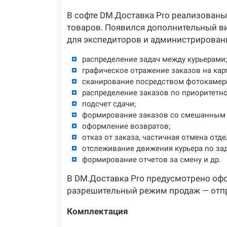
В софте DM.Доставка Pro реализованы
товаров. Появился дополнительный ви
для экспедиторов и администрирован
распределение задач между курьерами;
графическое отражение заказов на карт
сканирование посредством фотокамеры
распределение заказов по приоритетно
подсчет сдачи;
формирование заказов со смешанным 
оформление возвратов;
отказ от заказа, частичная отмена отд
отслеживание движения курьера по за
формирование отчетов за смену и др.
В DM.Доставка Pro предусмотрено оф
разрешительный режим продаж — отпр
Комплектация