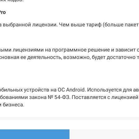
ro
 выбранной лицензии. Чем выше тариф (больше пакет 
ными лицензиями на программное решение и зависит о
сновная ее деятельность, возможно, будет достаточно 
бильных устройств на ОС Android. Используется для 
ебованиями закона № 54-ФЗ. Поставляется с лицензией
 бизнеса.