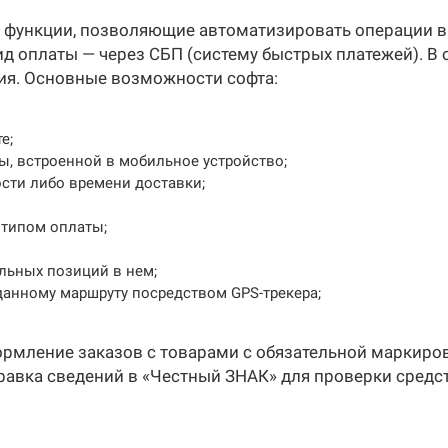
 функции, позволяющие автоматизировать операции в
д оплаты — через СБП (систему быстрых платежей). 
ия. Основные возможности софта:
е;
, встроенной в мобильное устройство;
сти либо времени доставки;
типом оплаты;
ельных позиций в нем;
данному маршруту посредством GPS-трекера;
ормление заказов с товарами с обязательной маркиро
авка сведений в «Честный ЗНАК» для проверки средс