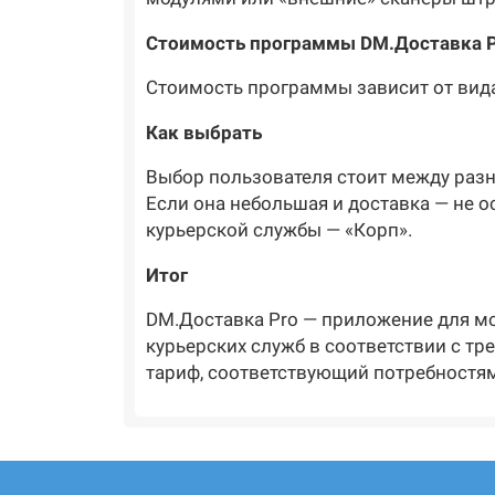
Стоимость программы DM.Доставка P
Стоимость программы зависит от вида
Как выбрать
Выбор пользователя стоит между раз
Если она небольшая и доставка — не о
курьерской службы — «Корп».
Итог
DM.Доставка Pro — приложение для мо
курьерских служб в соответствии с тр
тариф, соответствующий потребностям