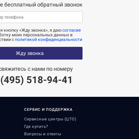
е бесплатный обратный звонок
 кнопку «Жду звонка», я даю
согласие
ботку моих персональных данных в
ствии с
политикой конфиденциальности
Жду звонка
свяжитесь с нами по номеру
 (495) 518-94-41
СЕРВИС И ПОДДЕРЖКА
Сервисные центры (ЦТО)
Где купить?
Вопросы и ответы