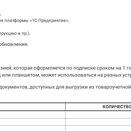
;
ля платформы «1С:Предприятие»;
рукцию и пр.).
обновления.
зией, которая оформляется по подписке сроком на 1 го
 или планшетом, может использоваться на разных уст
документов, доступных для выгрузки из товароучетно
КОЛИЧЕСТВО 