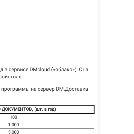
д в сервисе DMcloud («облако»). Она
ройствах.
й программы на сервер DM.Доставка
ДОКУМЕНТОВ, (шт. в год)
100
1 000
5 000