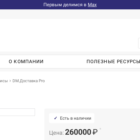
Первым делимся в
Max
О КОМПАНИИ
ПОЛЕЗНЫЕ РЕСУРС
висы
DM.Доставка Pro
✓
Есть в наличии
*
260000
₽
Цена: