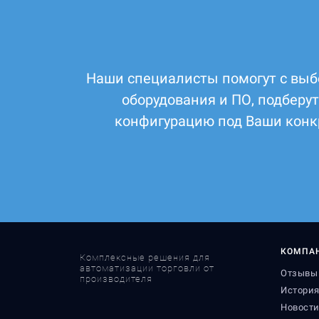
Наши специалисты помогут с выб
оборудования и ПО, подберу
конфигурацию под Ваши конк
КОМПА
Комплексные решения для
автоматизации торговли от
Отзывы 
производителя
Истори
Новост