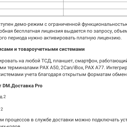
тупен демо-режим с ограниченной функциональностью,
робная бесплатная лицензия выдается по запросу, объ
ого периода нужно активировать платную лицензию.
висами и товароучетными системами
ровать на любой ТСД, планшет, смартфон, работающий 
и терминалами PAX A50, 2Can/iBox, PAX A77. Интегрир
системами учета благодаря открытым форматам обмен
т DM.Доставка Pro
д.2
 2
и процессов в службе доставки можно подключать ус
их-кодов.