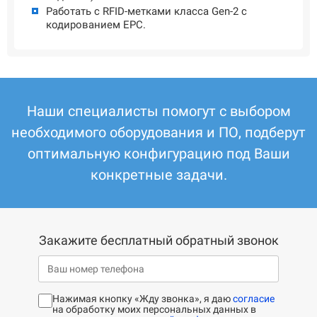
Работать с RFID-метками класса Gen-2 с
кодированием EPC.
Наши специалисты помогут с выбором
необходимого оборудования и ПО, подберут
оптимальную конфигурацию под Ваши
конкретные задачи.
Закажите бесплатный обратный звонок
Нажимая кнопку «Жду звонка», я даю
согласие
на обработку моих персональных данных в