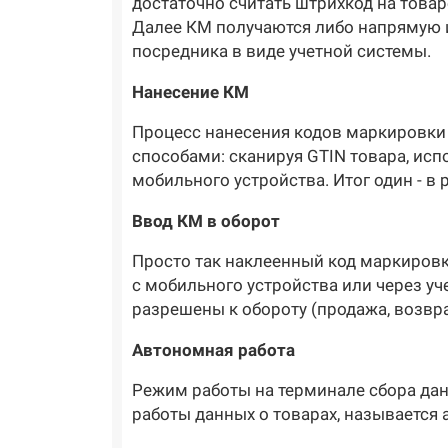
достаточно считать штрихкод на товар
Далее КМ получаются либо напрямую из
посредника в виде учетной системы.
Нанесение КМ
Процесс нанесения кодов маркировки 
способами: сканируя GTIN товара, ис
мобильного устройства. Итог один - в 
Ввод КМ в оборот
Просто так наклеенный код маркировк
с мобильного устройства или через уч
разрешены к обороту (продажа, возвра
Автономная работа
Режим работы на терминале сбора дан
работы данных о товарах, называется