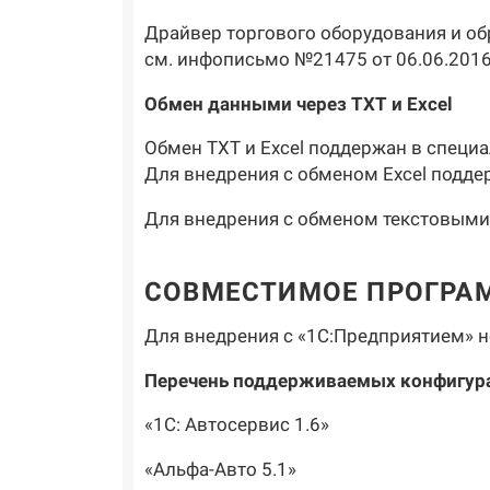
Драйвер торгового оборудования и об
см. инфописьмо №21475 от 06.06.2016
Обмен данными через TXT и Excel
Обмен TXT и Excel поддержан в специа
Для внедрения с обменом Excel поддерж
Для внедрения с обменом текстовыми
СОВМЕСТИМОЕ ПРОГРА
Для внедрения с «1С:Предприятием» н
Перечень поддерживаемых конфигура
«1С: Автосервис 1.6»
«Альфа-Авто 5.1»