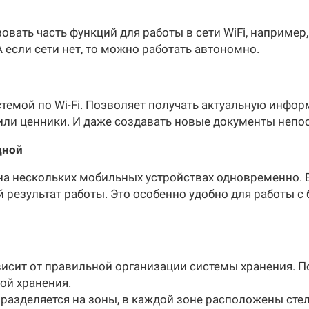
вать часть функций для работы в сети WiFi, например,
А если сети нет, то можно работать автономно.
стемой по Wi-Fi. Позволяет получать актуальную инфо
 или ценники. И даже создавать новые документы непо
дной
а нескольких мобильных устройствах одновременно. В
 результат работы. Это особенно удобно для работы 
исит от правильной организации системы хранения. 
ой хранения.
разделяется на зоны, в каждой зоне расположены стелл