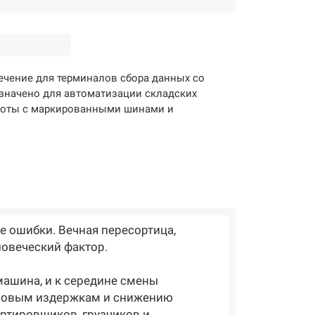
чение для терминалов сбора данных со
значено для автоматизации складских
боты с маркированными шинами и
е ошибки. Вечная пересортица,
ловеческий фактор.
машина, и к середине смены
ансовым издержкам и снижению
ортировщиков, грузчиков и