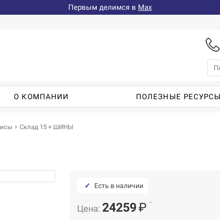
Первым делимся в
Max
О КОМПАНИИ
ПОЛЕЗНЫЕ РЕСУРС
висы
Склад 15 + ШИНЫ
✓
Есть в наличии
*
24259
₽
Цена: