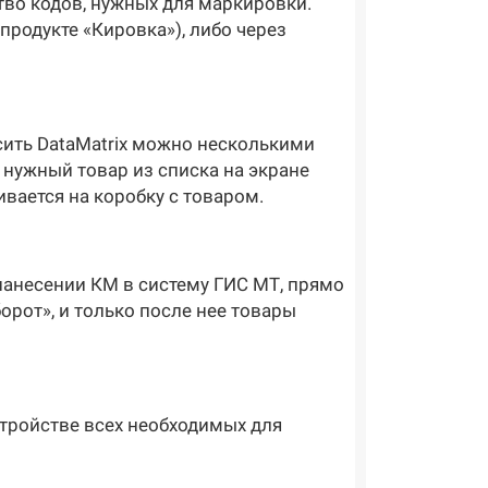
ство кодов, нужных для маркировки.
родукте «Кировка»), либо через
сить DataMatrix можно несколькими
 нужный товар из списка на экране
ивается на коробку с товаром.
нанесении КМ в систему ГИС МТ, прямо
орот», и только после нее товары
стройстве всех необходимых для