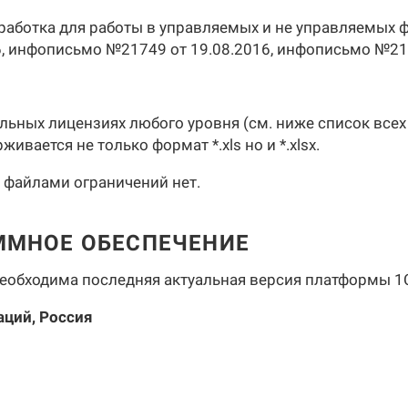
работка для работы в управляемых и не управляемых 
, инфописьмо №21749 от 19.08.2016, инфописьмо №217
льных лицензиях любого уровня (см. ниже список всех
ивается не только формат *.xls но и *.xlsx.
 файлами ограничений нет.
ММНОЕ ОБЕСПЕЧЕНИЕ
еобходима последняя актуальная версия платформы 1С,
ций, Россия