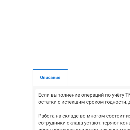
Описание
Если выполнение операций по учёту Т
остатки с истекшим сроком годности,
Работа на складе во многом состоит и
сотрудники склада устают, теряют ко
лояльности как клиентов, так и контр