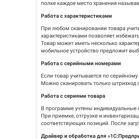
полке каждое место хранения называе
Работа с характеристиками
При любом сканировании товара учитыв
характеристиками позволяет избежать
Товар может иметь несколько характе
мобильное устройство предложит выбр
Работа с серийными номерами
Если товар учитывается по серийному 
Можно сканировать только штрихкод с
Работа с сериями товара
В программе учтены индивидуальные о
При приемке, отгрузке и инвентариза
соответствующих позиций. После загру
Драйвер и обработка для «1С:Предпр