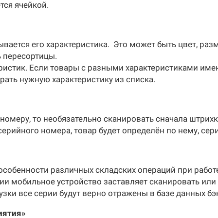
тся ячейкой.
ается его характеристика. Это может быть цвет, разм
 пересортицы.
ристик. Если товары с разными характеристиками име
ать нужную характеристику из списка.
номеру, то необязательно сканировать сначала штрихк
ерийного номера, товар будет определён по нему, сер
собенности различных складских операций при работ
ции мобильное устройство заставляет сканировать или
зки все серии будут верно отражены в базе данных бэ
иятия»