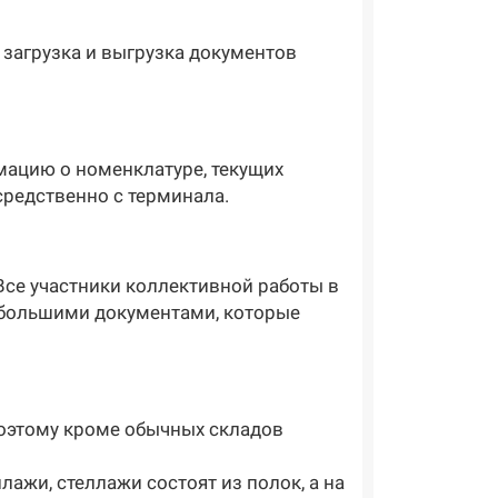
 загрузка и выгрузка документов
рмацию о номенклатуре, текущих
средственно с терминала.
се участники коллективной работы в
с большими документами, которые
Поэтому кроме обычных складов
ажи, стеллажи состоят из полок, а на