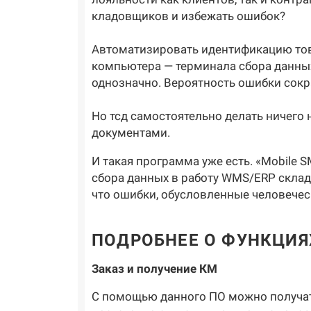
кладовщиков и избежать ошибок?
Автоматизировать идентификацию тов
компьютера — терминала сбора данных
однозначно. Вероятность ошибки сокр
Но тсд самостоятельно делать ничего 
документами.
И такая программа уже есть. «Mobile
сбора данных в работу WMS/ERP склада
что ошибки, обусловленные человечес
ПОДРОБНЕЕ О ФУНКЦИЯ
Заказ и получение КМ
С помощью данного ПО можно получат