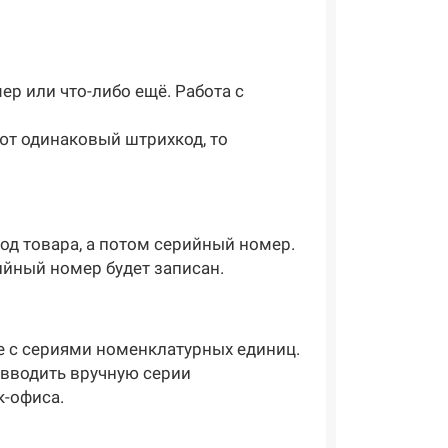
ер или что-либо ещё. Работа с
ют одинаковый штрихкод, то
од товара, а потом серийный номер.
ийный номер будет записан.
е с сериями номенклатурных единиц.
 вводить вручную серии
к-офиса.