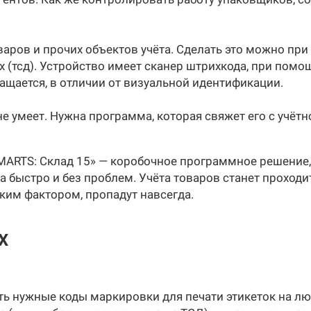
аров и прочих объектов учёта. Сделать это можно пр
 (тсд). Устройство имеет сканер штрихкода, при помо
ащается, в отличии от визуальной идентификации.
не умеет. Нужна программа, которая свяжет его с учёт
 SMARTS: Склад 15» — коробочное программное решение
 быстро и без проблем. Учёта товаров станет проходи
ким фактором, пропадут навсегда.
Х
ь нужные коды маркировки для печати этикеток на лю