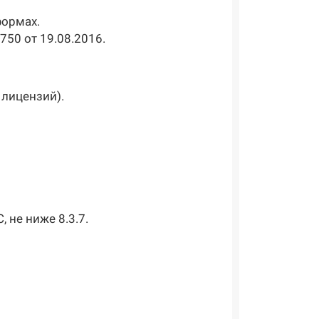
формах.
50 от 19.08.2016.
 лицензий).
 не ниже 8.3.7.