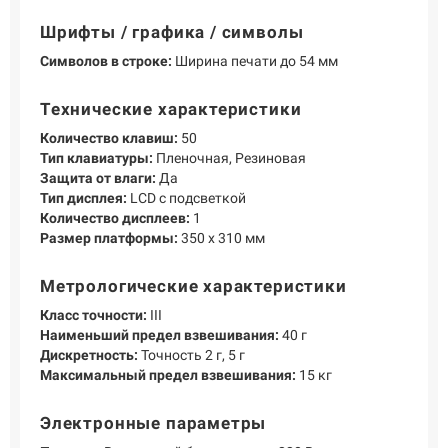
Шрифты / графика / символы
Символов в строке:
Ширина печати до 54 мм
Технические характеристики
Количество клавиш:
50
Тип клавиатуры:
Пленочная, Резиновая
Защита от влаги:
Да
Тип дисплея:
LCD с подсветкой
Количество дисплеев:
1
Размер платформы:
350 x 310 мм
Метрологические характеристики
Класс точности:
III
Наименьший предел взвешивания:
40 г
Дискретность:
Точность 2 г, 5 г
Максимальный предел взвешивания:
15 кг
Электронные параметры