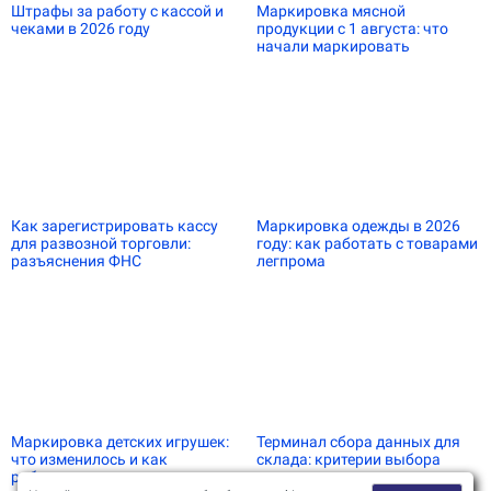
Штрафы за работу с кассой и
Маркировка мясной
чеками в 2026 году
продукции с 1 августа: что
начали маркировать
Как зарегистрировать кассу
Маркировка одежды в 2026
для развозной торговли:
году: как работать с товарами
разъяснения ФНС
легпрома
Маркировка детских игрушек:
Терминал сбора данных для
что изменилось и как
склада: критерии выбора
работать по новым правилам