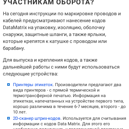
УЧАСТНИКАМ ОБОРОТА?
На сегодня инструкции по маркировке проводов и
кабелей предусматривают нанесение кодов
DataMatrix на упаковку, изоляцию, оболочку
снаружи, защитные шланги, а также ярлыки,
которые крепятся к катушке с проводом или
барабану.
Для выпуска и крепления кодов, а также
дальнейшей работы с ними будут использоваться
следующие устройства:
Принтеры этикеток
.
Производители предлагают два
вида принтеров - с прямой термической и
термотрансферной печатью. Информация на
этикетках, напечатанных на устройстве первого типа,
хорошо различима в течение 6-7 месяцев, второго - до
10 лет.
2D-сканер штрих-кодов
.
Используется для считывания
информации с кодов Data Matrix. Для этого его