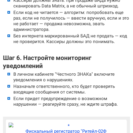
Кассиры должны знать: при продаже БАДа нужно
сканировать Data Matrix, а не обычный штрихкод.
Если код не читается — алгоритм: попробовать еще
раз, если не получилось — ввести вручную, если и это
не работает — продажа невозможна, звать
администратора.
Без интернета маркированный БАД не продать — код
не проверится. Кассиры должны это понимать.
Шаг 6. Настройте мониторинг
уведомлений
В личном кабинете "Честного ЗНАКа" включите
уведомления о нарушениях.
Назначьте ответственного, кто будет проверять
входящие сообщения от системы.
Если придет предупреждение о возможном
нарушении — реагируйте сразу, не ждите штрафа.
Фискальный регистратор "Ритейл-02Ф