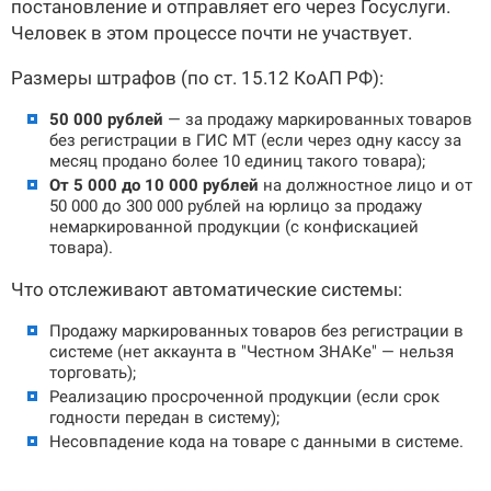
постановление и отправляет его через Госуслуги.
Человек в этом процессе почти не участвует.
Размеры штрафов (по ст. 15.12 КоАП РФ):
50 000 рублей
— за продажу маркированных товаров
без регистрации в ГИС МТ (если через одну кассу за
месяц продано более 10 единиц такого товара);
От 5 000 до 10 000 рублей
на должностное лицо и от
50 000 до 300 000 рублей на юрлицо за продажу
немаркированной продукции (с конфискацией
товара).
Что отслеживают автоматические системы:
Продажу маркированных товаров без регистрации в
системе (нет аккаунта в "Честном ЗНАКе" — нельзя
торговать);
Реализацию просроченной продукции (если срок
годности передан в систему);
Несовпадение кода на товаре с данными в системе.