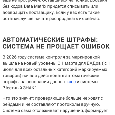
еще не просрочен. Оставшиеся на полках добавки
без кодов Data Matrix придется списывать или
возвращать поставщику. Если у вас есть такие
остатки, лучше начать распродавать их сейчас.
АВТОМАТИЧЕСКИЕ ШТРАФЫ:
СИСТЕМА НЕ ПРОЩАЕТ ОШИБОК
В 2026 году система контроля за маркировкой
вышла на новый уровень. С 1 марта для БАДов ( с 1
июля для всех остальных категорий маркируемых
товаров) начали действовать автоматические
штрафы на основании данных
касс
и системы
"Честный ЗНАК".
Что это значит: проверяющие больше не ходят с
рейдами и не составляют протоколы вручную.
Система сама отслеживает нарушения, формирует