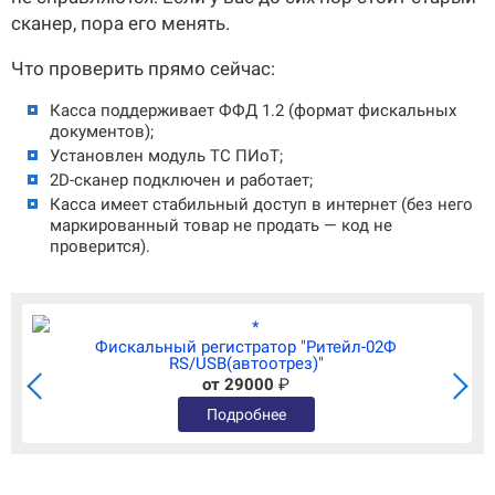
сканер, пора его менять.
Что проверить прямо сейчас:
Касса поддерживает ФФД 1.2 (формат фискальных
документов);
Установлен модуль ТС ПИоТ;
2D-сканер подключен и работает;
Касса имеет стабильный доступ в интернет (без него
маркированный товар не продать — код не
проверится).
Фискальный регистратор "Ритейл-02Ф
RS/USB(автоотрез)"
от 29000
₽
Подробнее