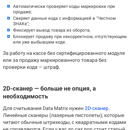
Автоматически проверяет коды маркировки при
продаже;
Сверяет данные кода с информацией в "Честном
ЗНАКе";
Фиксирует вывод товара из оборота;
Блокирует продажу при некорректном, отсутствующем
или уже выбывшем коде.
За работу на кассе без сертифицированного модуля
или за продажу маркированного товара без
проверки кода — штраф.
2D-сканер — больше не опция, а
необходимость
Для считывания Data Matrix нужен
2D-сканер
.
Линейные сканеры (лазерные пистолеты), которые
читают обычные штрихкоды, с квадратными кодами
не справляются. Если у вас до сих пор стоит старый